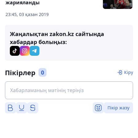
жарияланды
23:45, 03 қазан 2019
Жаңалықтан zakon.kz сайтында
хабардар болыңыз:
Пікірлер
0
Кіру
Пікір жазу