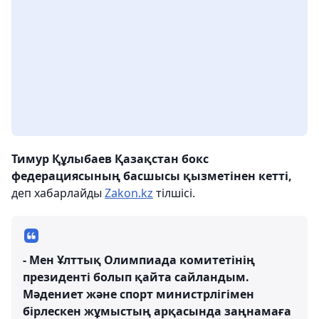
Тимур Құлыбаев Қазақстан бокс
федерациясының басшысы қызметінен кетті,
деп хабарлайды
Zakon.kz
тілшісі.
- Мен Ұлттық Олимпиада комитетінің
президенті болып қайта сайландым.
Мәдениет және спорт министрлігімен
бірлескен жұмыстың арқасында заңнамаға