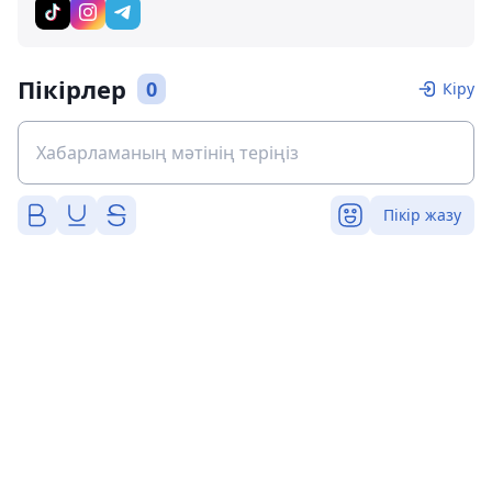
Пікірлер
0
Кіру
Пікір жазу