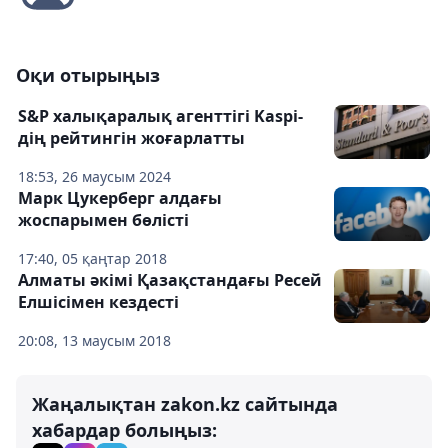
Оқи отырыңыз
S&P халықаралық агенттігі Kaspi-
дің рейтингін жоғарлатты
18:53, 26 маусым 2024
Марк Цукерберг алдағы
жоспарымен бөлісті
17:40, 05 қаңтар 2018
Алматы әкімі Қазақстандағы Ресей
Елшісімен кездесті
20:08, 13 маусым 2018
Жаңалықтан zakon.kz сайтында
хабардар болыңыз: