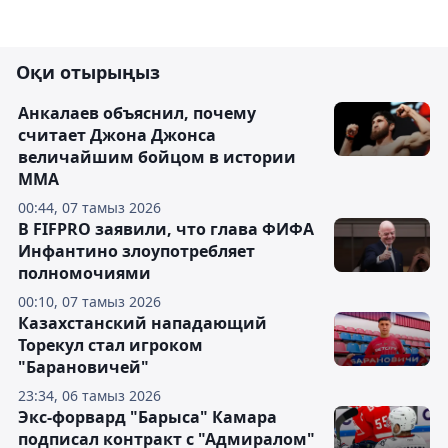
Оқи отырыңыз
Анкалаев объяснил, почему
считает Джона Джонса
величайшим бойцом в истории
ММА
00:44, 07 тамыз 2026
В FIFPRO заявили, что глава ФИФА
Инфантино злоупотребляет
полномочиями
00:10, 07 тамыз 2026
Казахстанский нападающий
Торекул стал игроком
"Барановичей"
23:34, 06 тамыз 2026
Экс-форвард "Барыса" Камара
подписал контракт с "Адмиралом"