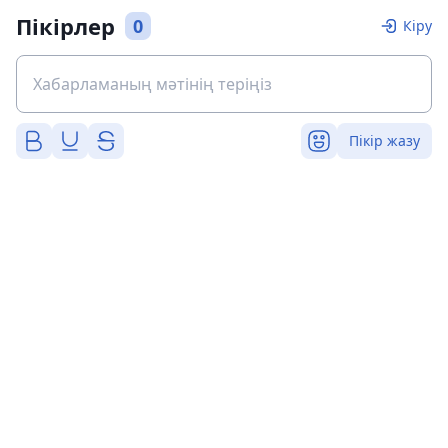
Пікірлер
0
Кіру
Пікір жазу