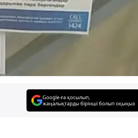
Google-ға қосылып,
жаңалықтарды бірінші болып оқыңыз