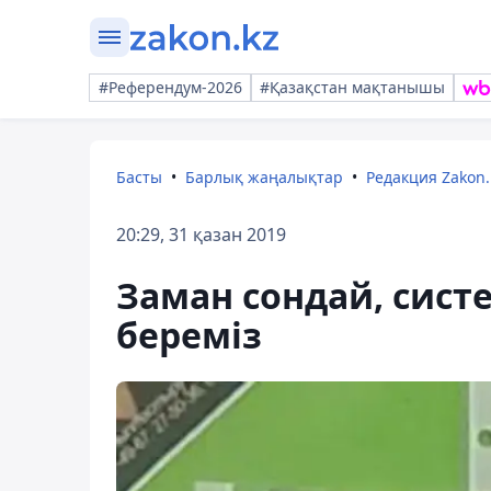
#Референдум-2026
#Қазақстан мақтанышы
Басты
Барлық жаңалықтар
Редакция Zakon.
20:29, 31 қазан 2019
Заман сондай, сист
береміз