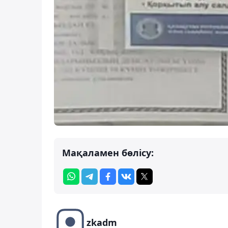
Мақаламен бөлісу:
zkadm