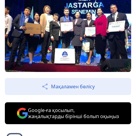
Мақаламен бөлісу
Google-ға қосылып,
жаңалықтарды бірінші болып оқыңыз