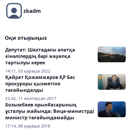
zkadm
Оқи отырыңыз
Депутат: Шахтадағы апатқа
кінәлілердің бәрі жауапқа
тартылуы керек
14:11, 03 қараша 2022
Қайрат Қожамжаров ҚР Бас
прокуроры қызметіне
тағайындалды
22:42, 11 желтоқсан 2017
Бозымбаев орынбасарының
ұсталуы жайында: Вице-министрді
министр тағайындамайды
17:14, 08 қараша 2018