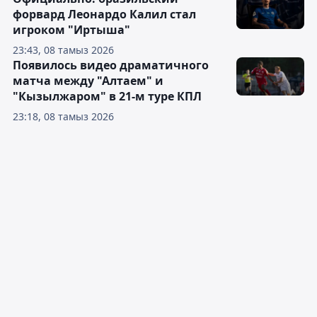
форвард Леонардо Калил стал
игроком "Иртыша"
23:43, 08 тамыз 2026
Появилось видео драматичного
матча между "Алтаем" и
"Кызылжаром" в 21-м туре КПЛ
23:18, 08 тамыз 2026