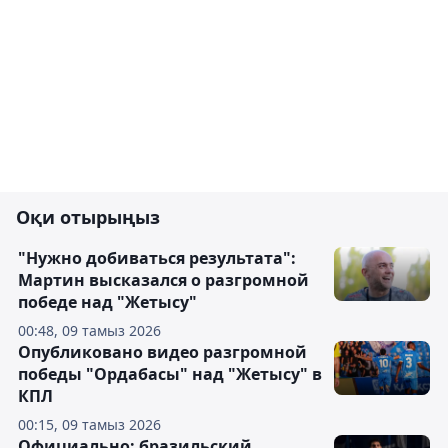
Оқи отырыңыз
"Нужно добиваться результата":
Мартин высказался о разгромной
победе над "Жетысу"
00:48, 09 тамыз 2026
Опубликовано видео разгромной
победы "Ордабасы" над "Жетысу" в
КПЛ
00:15, 09 тамыз 2026
Официально: бразильский