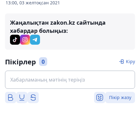
13:00, 03 желтоқсан 2021
Жаңалықтан zakon.kz сайтында
хабардар болыңыз:
Пікірлер
0
Кіру
Пікір жазу