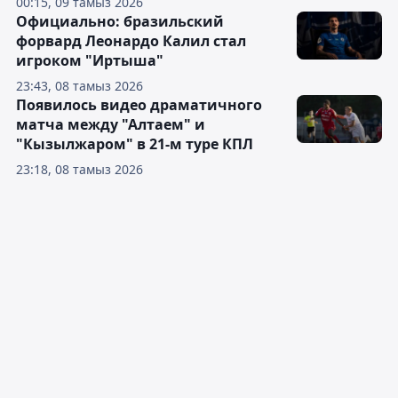
00:15, 09 тамыз 2026
Официально: бразильский
форвард Леонардо Калил стал
игроком "Иртыша"
23:43, 08 тамыз 2026
Появилось видео драматичного
матча между "Алтаем" и
"Кызылжаром" в 21-м туре КПЛ
23:18, 08 тамыз 2026