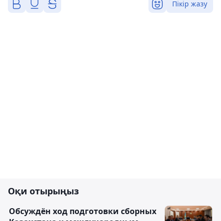
Пікір жазу
Оқи отырыңыз
Обсуждён ход подготовки сборных