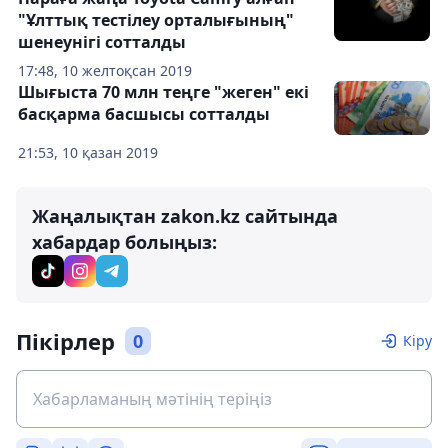
"Ұлттық тестілеу орталығының"
шенеунігі сотталды
17:48, 10 желтоқсан 2019
Шығыста 70 млн теңге "жеген" екі
басқарма басшысы сотталды
21:53, 10 қазан 2019
Жаңалықтан zakon.kz сайтында
хабардар болыңыз:
Пікірлер
0
Кіру