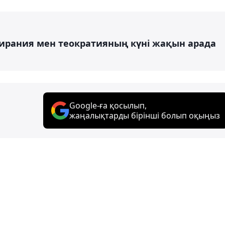
тирания мен теократияның күні жақын арада
Google-ға қосылып,
жаңалықтарды бірінші болып оқыңыз