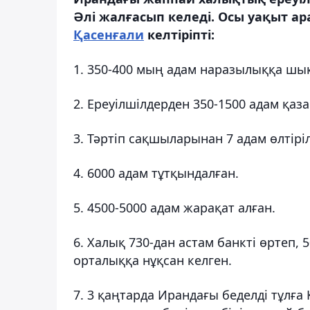
Әлі жалғасып келеді. Осы уақыт а
Қасенғали
келтіріпті:
1. 350-400 мың адам наразылыққа шы
2. Ереуілшілдерден 350-1500 адам қаза
3. Тәртіп сақшыларынан 7 адам өлтірі
4. 6000 адам тұтқындалған.
5. 4500-5000 адам жарақат алған.
6. Халық 730-дан астам банкті өртеп, 
орталыққа нұқсан келген.
7. 3 қаңтарда Ирандағы беделді тұлға