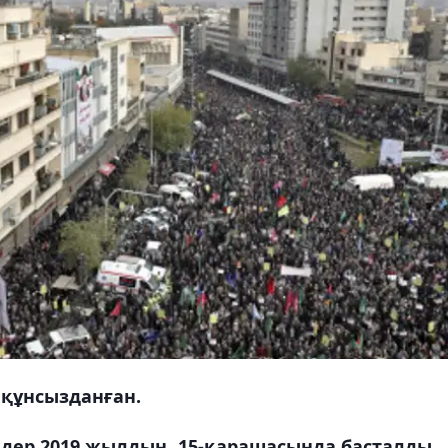
 құнсызданған.
дер 2019 жылдың, 15-қарашасында басталды.