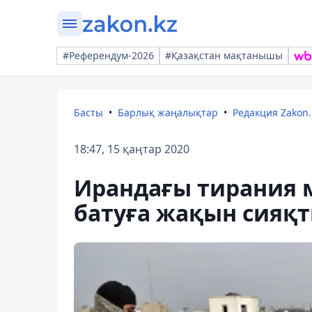
#Референдум-2026
#Қазақстан мақтанышы
Басты
Барлық жаңалықтар
Редакция Zakon.
18:47, 15 қаңтар 2020
Ирандағы тирания 
батуға жақын сияқ