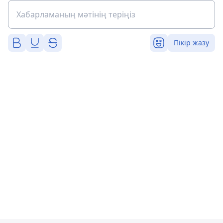
Пікір жазу