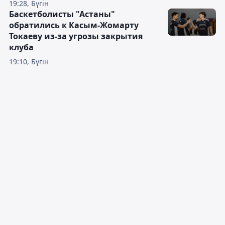
19:28, Бүгін
Баскетболисты "Астаны"
обратились к Касым-Жомарту
Токаеву из-за угрозы закрытия
клуба
19:10, Бүгін