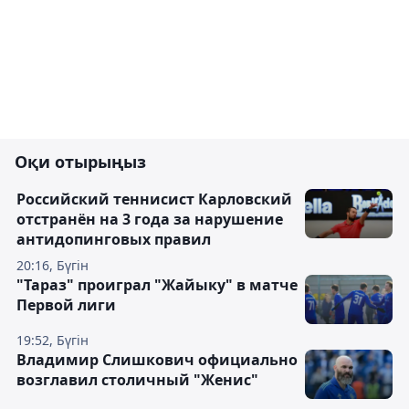
Оқи отырыңыз
Российский теннисист Карловский
отстранён на 3 года за нарушение
антидопинговых правил
20:16, Бүгін
"Тараз" проиграл "Жайыку" в матче
Первой лиги
19:52, Бүгін
Владимир Слишкович официально
возглавил столичный "Женис"