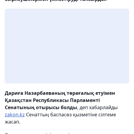
Дариға Назарбаеваның төрағалық етуімен
Қазақстан Республикасы Парламенті
Сенатының отырысы болды
, деп хабарлайды
zakon.kz
Сенаттың баспасөз қызметіне сілтеме
жасап.