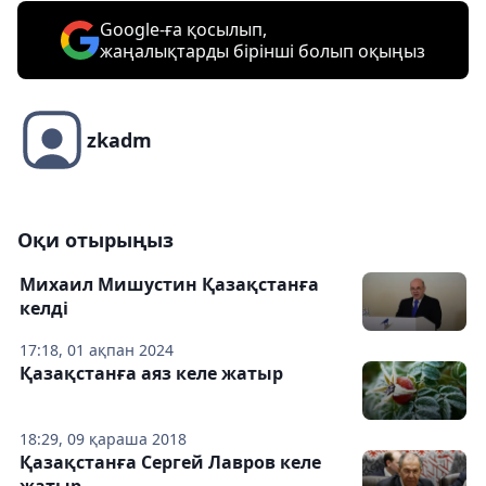
Google-ға қосылып,
жаңалықтарды бірінші болып оқыңыз
zkadm
Оқи отырыңыз
Михаил Мишустин Қазақстанға
келді
17:18, 01 ақпан 2024
Қазақстанға аяз келе жатыр
18:29, 09 қараша 2018
Қазақстанға Сергей Лавров келе