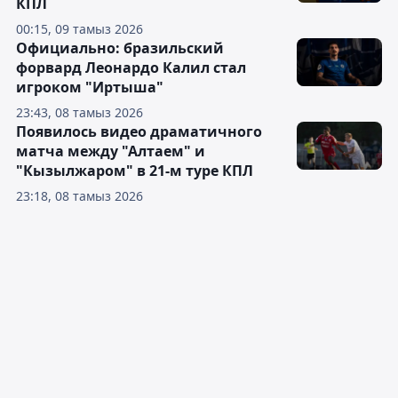
КПЛ
00:15, 09 тамыз 2026
Официально: бразильский
форвард Леонардо Калил стал
игроком "Иртыша"
23:43, 08 тамыз 2026
Появилось видео драматичного
матча между "Алтаем" и
"Кызылжаром" в 21-м туре КПЛ
23:18, 08 тамыз 2026