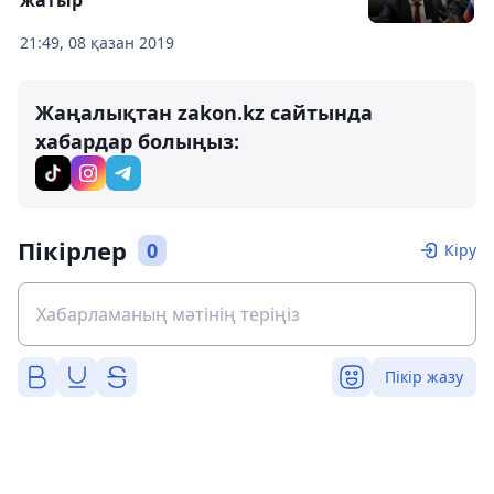
жатыр
21:49, 08 қазан 2019
Жаңалықтан zakon.kz сайтында
хабардар болыңыз:
Пікірлер
0
Кіру
Пікір жазу