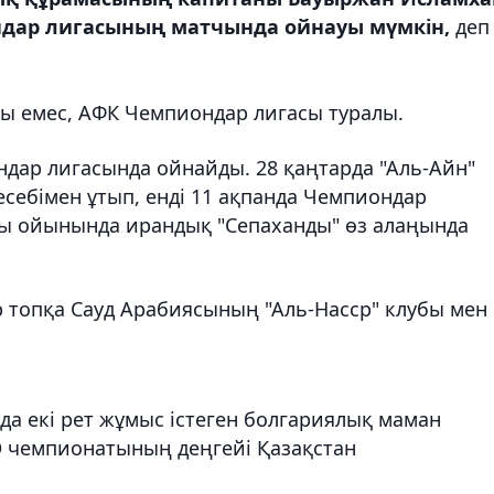
дар лигасының матчында ойнауы мүмкін,
деп
сы емес, АФК Чемпиондар лигасы туралы.
ндар лигасында ойнайды. 28 қаңтарда "Аль-Айн"
есебімен ұтып, енді 11 ақпанда Чемпиондар
қы ойынында ирандық "Сепаханды" өз алаңында
ір топқа Сауд Арабиясының "Аль-Насср" клубы мен
а екі рет жұмыс істеген болгариялық маман
 чемпионатының деңгейі Қазақстан