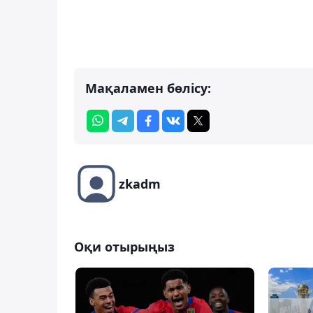
Мақаламен бөлісу:
zkadm
Оқи отырыңыз