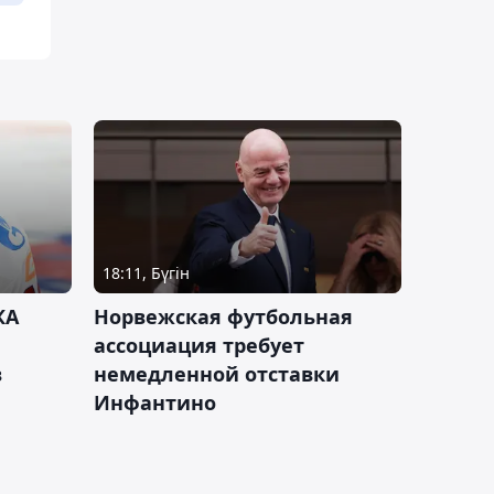
18:11, Бүгін
КА
Норвежская футбольная
ассоциация требует
в
немедленной отставки
Инфантино