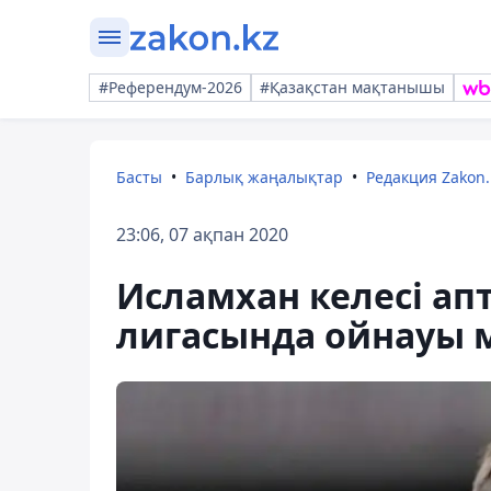
#Референдум-2026
#Қазақстан мақтанышы
Басты
Барлық жаңалықтар
Редакция Zakon.
23:06, 07 ақпан 2020
Исламхан келесі ап
лигасында ойнауы 