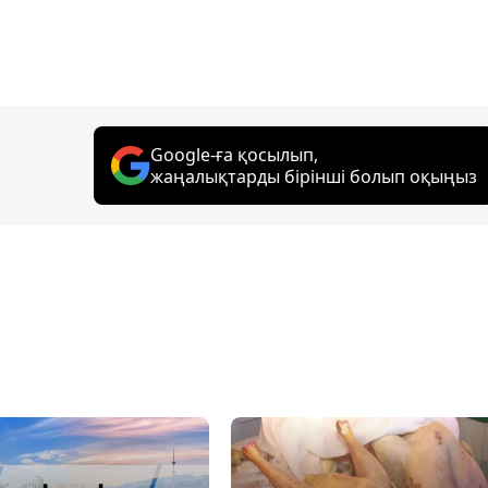
Google-ға қосылып,
жаңалықтарды бірінші болып оқыңыз