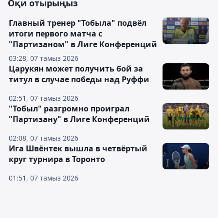
Оқи отырыңыз
Главный тренер "Тобыла" подвёл
итоги первого матча с
"Партизаном" в Лиге Конференций
03:28, 07 тамыз 2026
Царукян может получить бой за
титул в случае победы над Руффи
02:51, 07 тамыз 2026
"Тобыл" разгромно проиграл
"Партизану" в Лиге Конференций
02:08, 07 тамыз 2026
Ига Швёнтек вышла в четвёртый
круг турнира в Торонто
01:51, 07 тамыз 2026