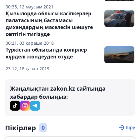
00:35, 12 маусым 2021
Қызылорда облысы кәсіпкерлер
палатасының бастамасы
дихандардың мәселесін шешуге
септігін тигізуде
00:21, 03 қараша 2018
Түркістан облысында көпірлер
күрделі жөндеуден өтуде
23:12, 18 қазан 2019
Жаңалықтан zakon.kz сайтында
хабардар болыңыз:
Пікірлер
0
Кіру