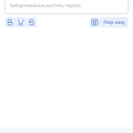
Пікір жазу