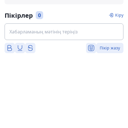
Пікірлер
0
Кіру
Пікір жазу