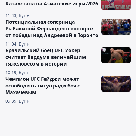
Казахстана на Азиатские игры-2026
11:43, Бүгін
Потенциальная соперница
Рыбакиной Фернандес в восторге
от победы над Андреевой в Торонто
11:04, Бүгін
Бразильский боец UFC Уокер
считает Вердума величайшим
тяжеловесом в истории
10:19, Бүгін
Чемпион UFC Гейджи может
освободить титул ради боя с
Махачевым
09:39, Бүгін