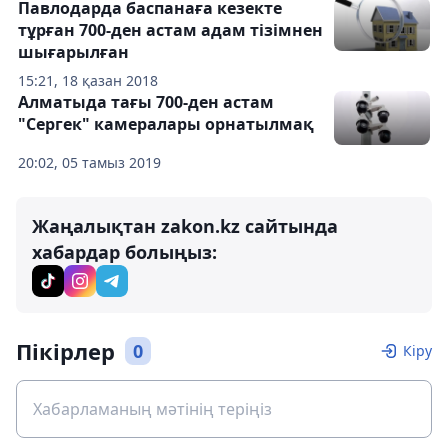
Павлодарда баспанаға кезекте
тұрған 700-ден астам адам тізімнен
шығарылған
15:21, 18 қазан 2018
Алматыда тағы 700-ден астам
"Сергек" камералары орнатылмақ
20:02, 05 тамыз 2019
Жаңалықтан zakon.kz сайтында
хабардар болыңыз:
Пікірлер
0
Кіру