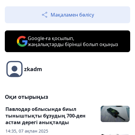
Мақаламен бөлісу
Google-ға қосылып,
жаңалықтарды бірінші болып оқыңыз
zkadm
Оқи отырыңыз
Павлодар облысында биыл
тыныштықты бұзудың 700-ден
астам дерегі анықталды
14:35, 07 ақпан 2025