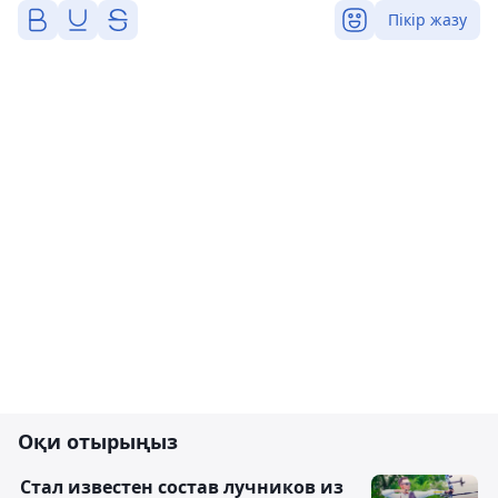
Пікір жазу
Оқи отырыңыз
Стал известен состав лучников из