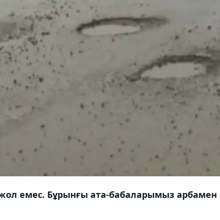
жол емес. Бұрынғы ата-бабаларымыз арбамен