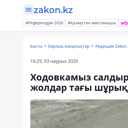
#Референдум-2026
#Қазақстан мақтанышы
Басты
Барлық жаңалықтар
Редакция Zakon.
16:29, 03 наурыз 2020
Ходовкамыз салдыр-
жолдар тағы шұрық-