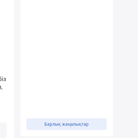
біз
,
Барлық жаңалықтар