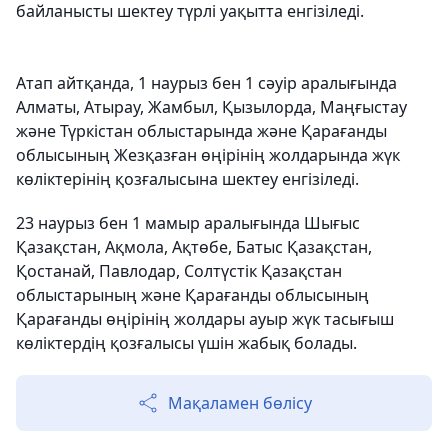
байланысты шектеу түрлі уақытта енгізіледі.
Атап айтқанда, 1 наурыз бен 1 сәуір аралығында
Алматы, Атырау, Жамбыл, Қызылорда, Маңғыстау
және Түркістан облыстарында және Қарағанды
облысының Жезқазған өңірінің жолдарында жүк
көліктерінің қозғалысына шектеу енгізіледі.
23 наурыз бен 1 мамыр аралығында Шығыс
Қазақстан, Ақмола, Ақтөбе, Батыс Қазақстан,
Қостанай, Павлодар, Солтүстік Қазақстан
облыстарының және Қарағанды облысының
Қарағанды өңірінің жолдары ауыр жүк тасығыш
көліктердің қозғалысы үшін жабық болады.
Мақаламен бөлісу