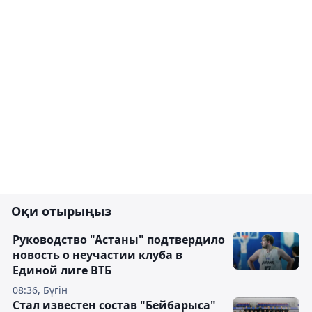
Оқи отырыңыз
Руководство "Астаны" подтвердило
новость о неучастии клуба в
Единой лиге ВТБ
08:36, Бүгін
Стал известен состав "Бейбарыса"