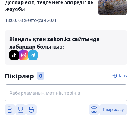
Доллар өсіп, теңге неге әлсіреді? ҰБ
жауабы
13:00, 03 желтоқсан 2021
Жаңалықтан zakon.kz сайтында
хабардар болыңыз:
Пікірлер
0
Кіру
Пікір жазу