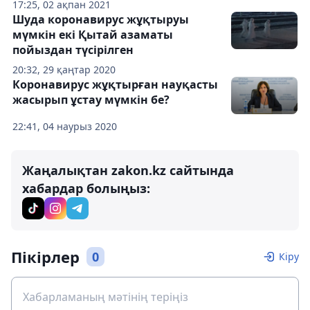
17:25, 02 ақпан 2021
Шуда коронавирус жұқтыруы
мүмкін екі Қытай азаматы
пойыздан түсірілген
20:32, 29 қаңтар 2020
Коронавирус жұқтырған науқасты
жасырып ұстау мүмкін бе?
22:41, 04 наурыз 2020
Жаңалықтан zakon.kz сайтында
хабардар болыңыз:
Пікірлер
0
Кіру