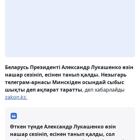
Беларусь Президенті Александр Лукашенко өзін
нашар сезініп, есінен танып қалды. Незыгарь
телеграм-арнасы Минскіден осындай сыбыс
шықты деп ақпарат таратты
, деп хабарлайды
zakon.kz.
Өткен түнде Александр Лукашенко өзін
нашар сезініп, есінен танып қалды, сол