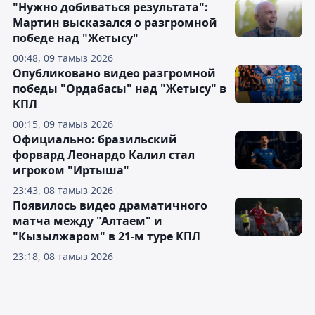
"Нужно добиваться результата":
Мартин высказался о разгромной
победе над "Жетысу"
00:48, 09 тамыз 2026
Опубликовано видео разгромной
победы "Ордабасы" над "Жетысу" в
КПЛ
00:15, 09 тамыз 2026
Официально: бразильский
форвард Леонардо Калил стал
игроком "Иртыша"
23:43, 08 тамыз 2026
Появилось видео драматичного
матча между "Алтаем" и
"Кызылжаром" в 21-м туре КПЛ
23:18, 08 тамыз 2026