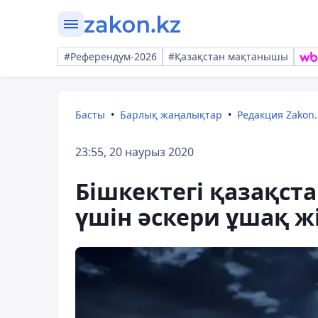
#Референдум-2026
#Қазақстан мақтанышы
Басты
Барлық жаңалықтар
Редакция Zakon.
23:55, 20 наурыз 2020
Бішкектегі қазақст
үшін әскери ұшақ ж