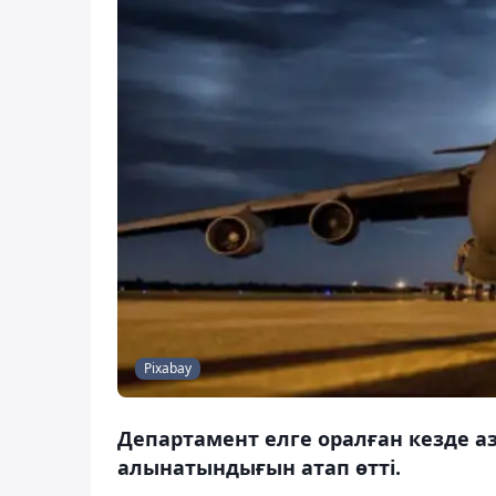
Pixabay
Департамент елге оралған кезде а
алынатындығын атап өтті.