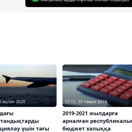
10 ақпан 2020
17:15, 25 тамыз 2018
дағы
2019-2021 жылдарға
стандықтарды
арналған республикалы
циялау үшін тағы
бюджет халыққа