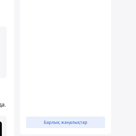
да.
Барлық жаңалықтар