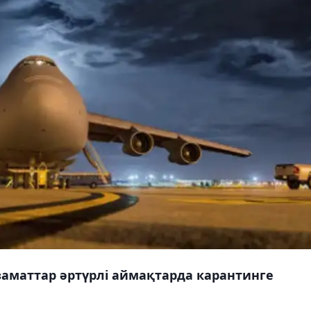
заматтар әртүрлі аймақтарда карантинге