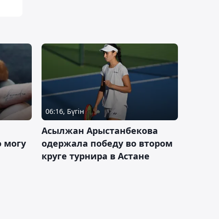
06:16, Бүгін
Асылжан Арыстанбекова
 могу
одержала победу во втором
круге турнира в Астане