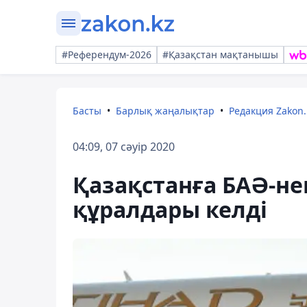
#Референдум-2026
#Қазақстан мақтанышы
Басты
Барлық жаңалықтар
Редакция Zakon.
04:09, 07 сәуір 2020
Қазақстанға БАӘ-н
құралдары келді