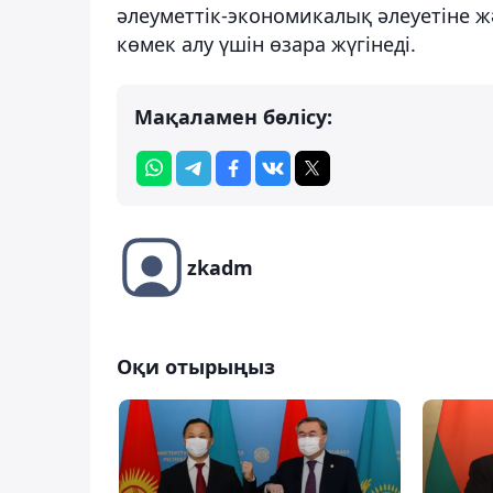
әлеуметтік-экономикалық әлеуетіне 
көмек алу үшін өзара жүгінеді.
Мақаламен бөлісу:
zkadm
Оқи отырыңыз