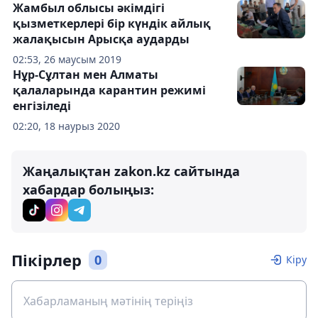
Жамбыл облысы әкімдігі
қызметкерлері бір күндік айлық
жалақысын Арысқа аударды
02:53, 26 маусым 2019
Нұр-Сұлтан мен Алматы
қалаларында карантин режимі
енгізіледі
02:20, 18 наурыз 2020
Жаңалықтан zakon.kz сайтында
хабардар болыңыз:
Пікірлер
0
Кіру