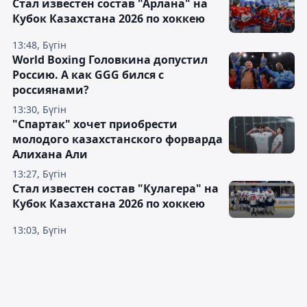
Стал известен состав "Арлана" на
Кубок Казахстана 2026 по хоккею
13:48, Бүгін
World Boxing Головкина допустил
Россию. А как GGG бился с
россиянами?
13:30, Бүгін
"Спартак" хочет приобрести
молодого казахстанского форварда
Алихана Али
13:27, Бүгін
Стал известен состав "Кулагера" на
Кубок Казахстана 2026 по хоккею
13:03, Бүгін