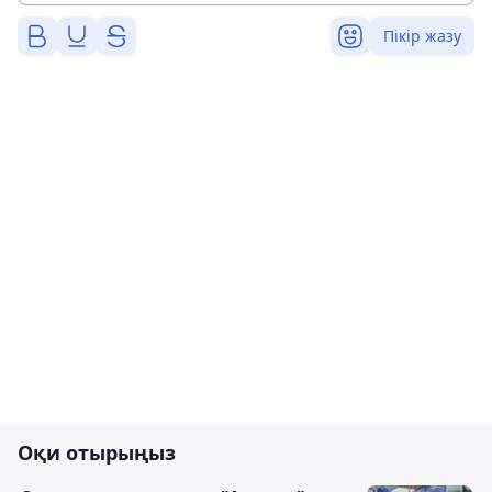
Пікір жазу
Оқи отырыңыз