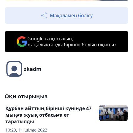
Мақаламен бөлісу
Google-ға қосылып,
жаңалықтарды бірінші болып оқыңыз
zkadm
Оқи отырыңыз
Құрбан айттың бірінші күнінде 47
мыңға жуық отбасыға ет
таратылды
10:29, 11 шілде 2022