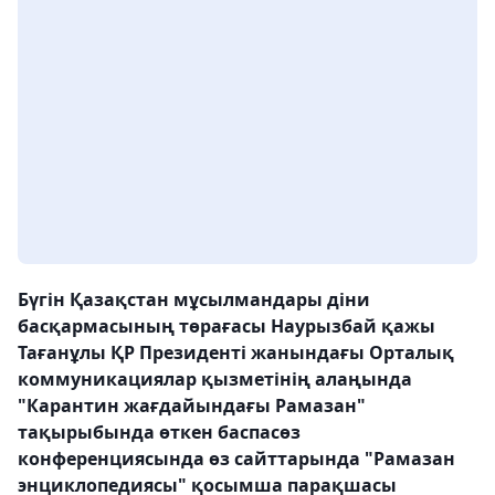
Бүгін Қазақстан мұсылмандары діни
басқармасының төрағасы Наурызбай қажы
Тағанұлы ҚР Президенті жанындағы Орталық
коммуникациялар қызметінің алаңында
"Карантин жағдайындағы Рамазан"
тақырыбында өткен баспасөз
конференциясында өз сайттарында "Рамазан
энциклопедиясы" қосымша парақшасы