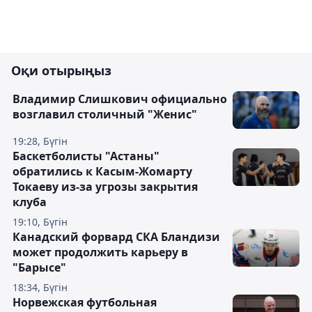
Оқи отырыңыз
Владимир Слишкович официально
возглавил столичный "Женис"
19:28, Бүгін
Баскетболисты "Астаны"
обратились к Касым-Жомарту
Токаеву из-за угрозы закрытия
клуба
19:10, Бүгін
Канадский форвард СКА Бландизи
может продолжить карьеру в
"Барысе"
18:34, Бүгін
Норвежская футбольная