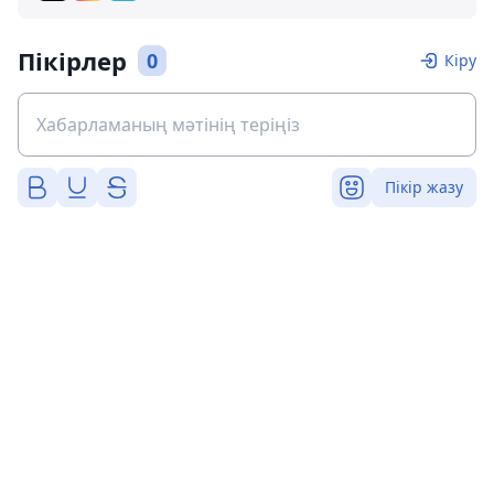
Пікірлер
0
Кіру
Пікір жазу