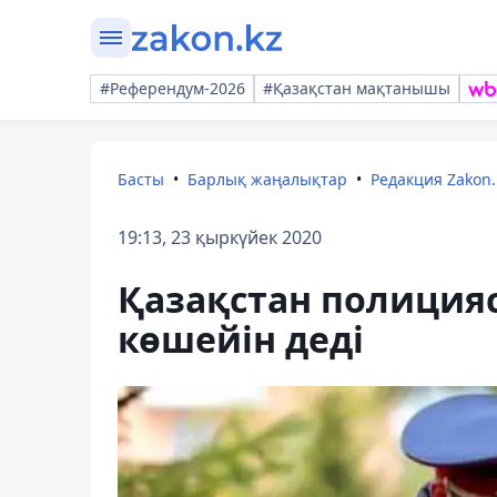
#Референдум-2026
#Қазақстан мақтанышы
Басты
Барлық жаңалықтар
Редакция Zakon.
19:13, 23 қыркүйек 2020
Қазақстан полицияс
көшейін деді