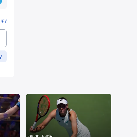
Кіру
у
09:00, Бүгін