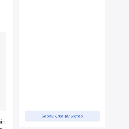
Барлық жаңалықтар
ін
s