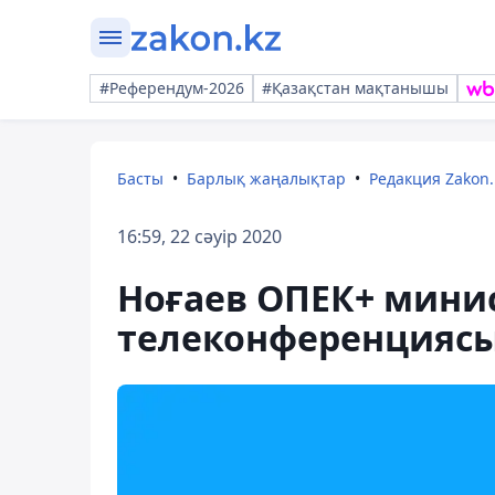
#Референдум-2026
#Қазақстан мақтанышы
Басты
Барлық жаңалықтар
Редакция Zakon.
16:59, 22 сәуір 2020
Ноғаев ОПЕК+ мини
телеконференциясы