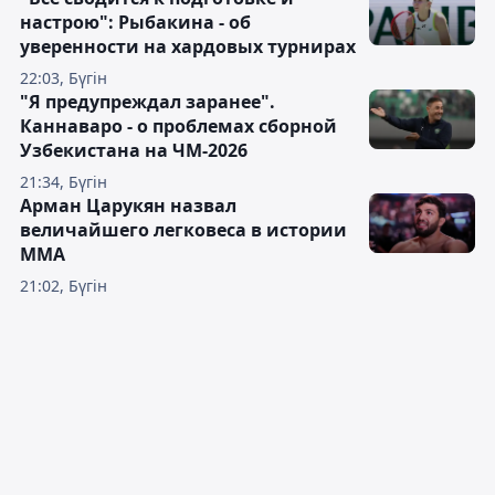
настрою": Рыбакина - об
уверенности на хардовых турнирах
22:03, Бүгін
"Я предупреждал заранее".
Каннаваро - о проблемах сборной
Узбекистана на ЧМ-2026
21:34, Бүгін
Арман Царукян назвал
величайшего легковеса в истории
ММА
21:02, Бүгін