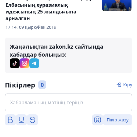
Елбасының еуразиялық
идеясының 25 жылдығына
арналған
17:14, 09 қыркүйек 2019
Жаңалықтан zakon.kz сайтында
хабардар болыңыз:
Пікірлер
0
Кіру
Пікір жазу