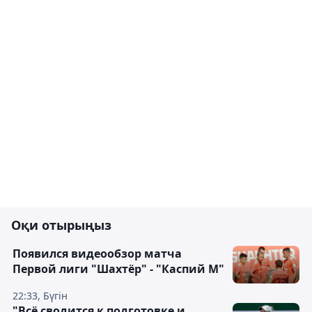
Оқи отырыңыз
Появился видеообзор матча
Первой лиги "Шахтёр" - "Каспий М"
22:33, Бүгін
"Всё сводится к подготовке и