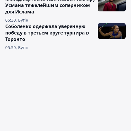
Усмана тяжелейшим соперником
для Ислама
06:30, Бүгін
Соболенко одержала уверенную
победу в третьем круге турнира в
Торонто
05:59, Бүгін