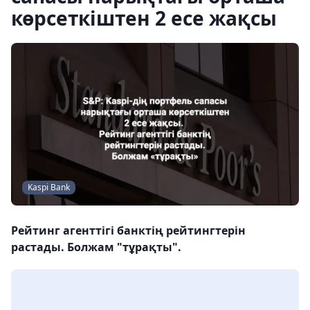
көрсеткіштен 2 есе жақсы
Kaspi Bank
Рейтинг агенттігі банктің рейтингтерін
растады. Болжам "тұрақты".