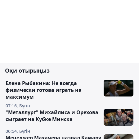
Оқи отырыңыз
Елена Рыбакина: Не всегда
физически готова играть на
максимум
07:16, Бүгін
"Металлург" Михайлиса и Орехова
сыграет на Кубке Минска
06:54, Бүгін
Менеджер Махачева назвал Камару