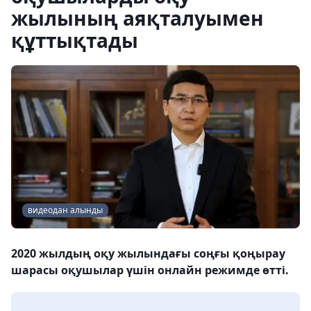
жылының аяқталуымен
құттықтады
видеодан алынды
2020 жылдың оқу жылындағы соңғы қоңырау
шарасы оқушылар үшін онлайн режимде өтті.