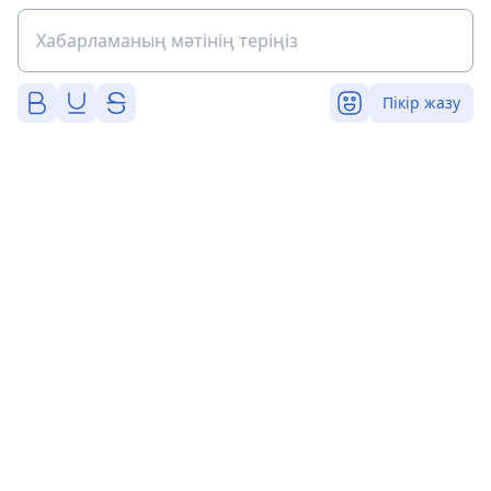
Пікір жазу