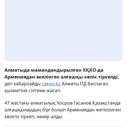
Алматыда мамандандырылған ХҚКО-да
Армениядан әкелінген алғашқы көлік тіркелді,
деп хабарлайды
zakon.kz
Алматы ПД баспасөз
қызметіне сілтеме жасап.
47 жастағы алматылық Хосров Гасанов Қазақстанда
алғашқылардың бірі болып Армениядан жеткізілген
көлігін тіркеп, нөмір алды.