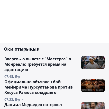
Оқи отырыңыз
Зверев – о вылете с "Мастерса" в
Монреале: Требуется время на
адаптацию
07:45, Бүгін
Официально объявлен бой
Мейирима Нурсултанова против
Хесуса Рамоса-младшего
07:23, Бүгін
Даниил Медведев потерпел