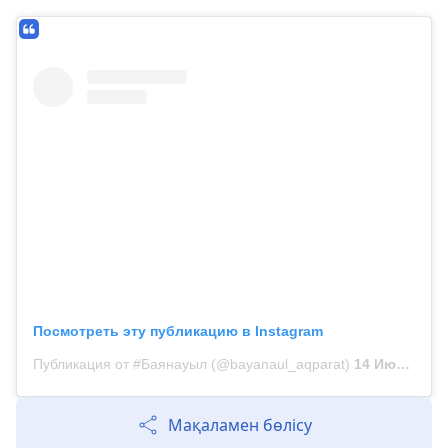
Посмотреть эту публикацию в Instagram
Публикация от #Баянауыл (@bayanaul_aqparat)
14 Июн 2020 в 7:44 PDT
Мақаламен бөлісу