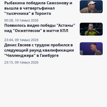
Рыбакина победила Самсонову и
вышла в четвертьфинал
"тысячника" в Торонто
00:28, 10 тамыз 2026
Появилось видео победы "Астаны"
над "Окжетпесом" в матче КПЛ
23:44, 09 тамыз 2026
Денис Евсеев с трудом пробился в
следующий раунд квалификации
"Челленджера" в Гамбурге
23:15, 09 тамыз 2026