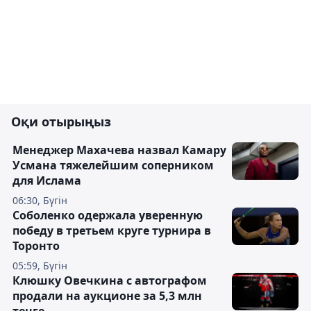
Оқи отырыңыз
Менеджер Махачева назвал Камару
Усмана тяжелейшим соперником
для Ислама
06:30, Бүгін
Соболенко одержала уверенную
победу в третьем круге турнира в
Торонто
05:59, Бүгін
Клюшку Овечкина с автографом
продали на аукционе за 5,3 млн