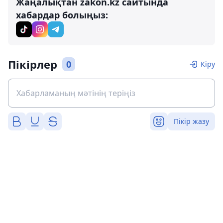
Жаңалықтан zakon.kz сайтында
хабардар болыңыз:
Пікірлер
0
Кіру
Пікір жазу