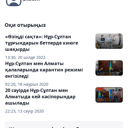
Оқи отырыңыз
«Өзіңді сақта»: Нұр-Сұлтан
тұрғындарын бетперде киюге
шақырды
13:30, 20 шілде 2022
Нұр-Сұлтан мен Алматы
қалаларында карантин режимі
енгізіледі
02:20, 18 наурыз 2020
20 сәуірде Нұр-Сұлтан мен
Алматыда кей кәсіпорындар
ашылады
22:23, 13 сәуір 2020