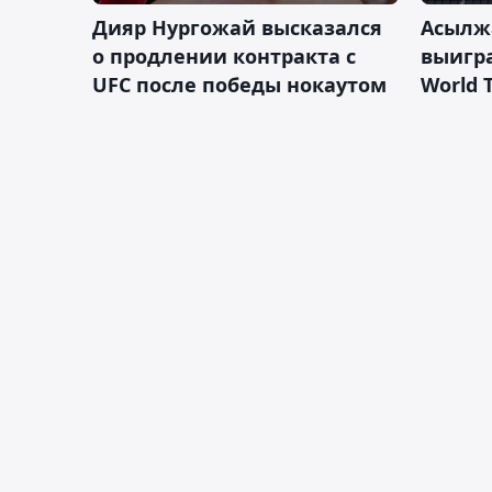
Дияр Нургожай высказался
Асылж
о продлении контракта с
выигр
UFC после победы нокаутом
World 