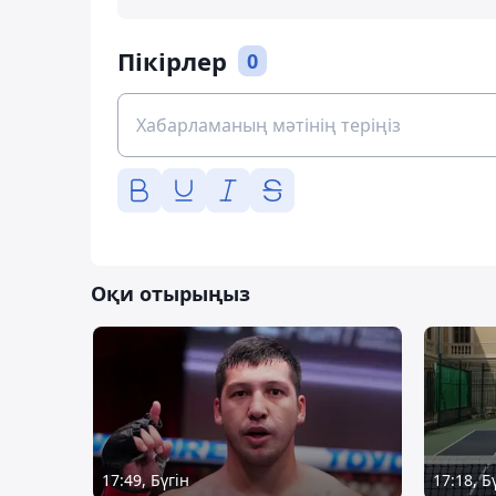
Пікірлер
0
Оқи отырыңыз
17:49, Бүгін
17:18, Б