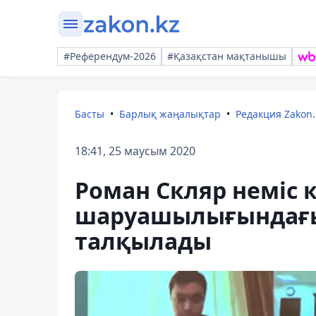
#Референдум-2026
#Қазақстан мақтанышы
Басты
Барлық жаңалықтар
Редакция Zakon.
18:41, 25 маусым 2020
Роман Скляр неміс
шаруашылығындағы 
талқылады