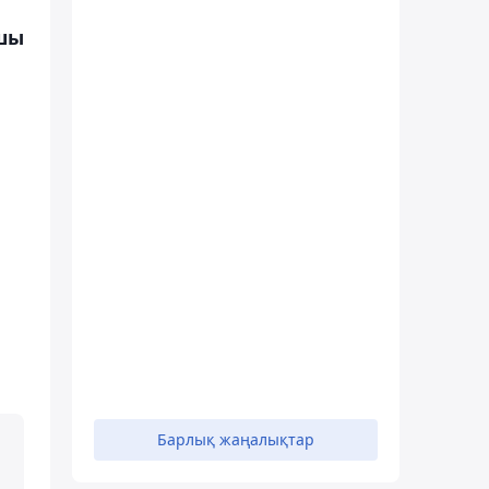
-шы
Барлық жаңалықтар