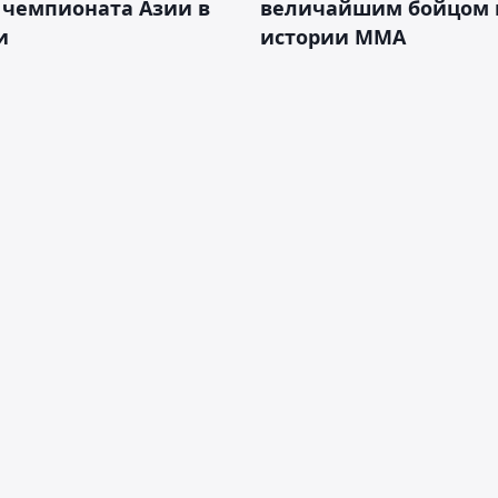
 чемпионата Азии в
величайшим бойцом 
и
истории ММА