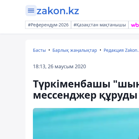
#Референдум-2026
#Қазақстан мақтанышы
Басты
Барлық жаңалықтар
Редакция Zakon.
18:13, 26 маусым 2020
Түркіменбашы "шы
мессенджер құруды