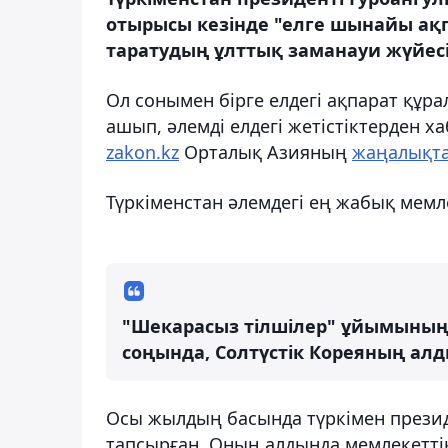
отырысы кезінде "елге шынайы ақп
таратудың ұлттық заманауи жүйесі
Ол сонымен бірге елдегі ақпарат құр
ашып, әлемді елдегі жетістіктерден х
zakon.kz
Орталық Азияның
жаңалықта
Түркіменстан әлемдегі ең жабық мемл
"Шекарасыз тілшілер" ұйымының с
соңында, Солтүстік Кореяның алд
Осы жылдың басында түркімен презид
тапсырған. Оның алдында мемлекетті