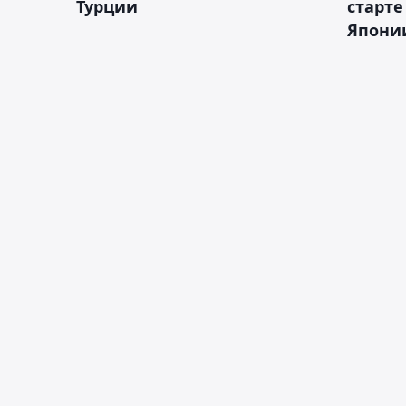
Турции
старте
Япони