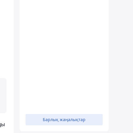
Барлық жаңалықтар
ды