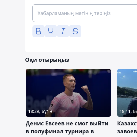
Оқи отырыңыз
18:29, Бүгін
18:11, Б
Денис Евсеев не смог выйти
Казахс
в полуфинал турнира в
завоев