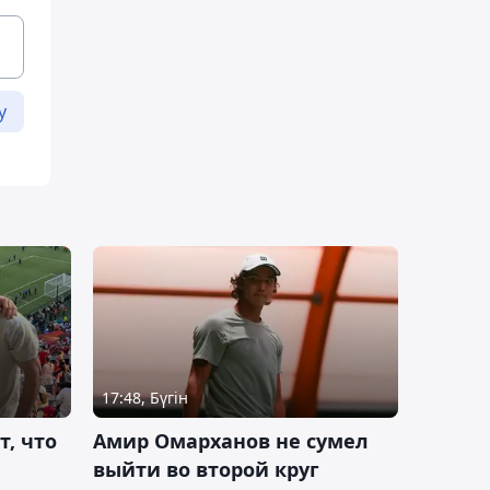
у
17:48, Бүгін
т, что
Амир Омарханов не сумел
выйти во второй круг