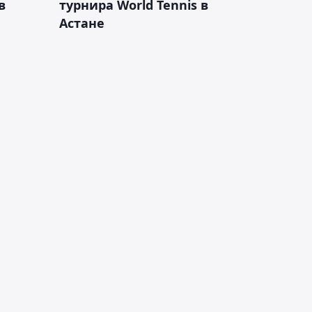
в
турнира World Tennis в
Астане