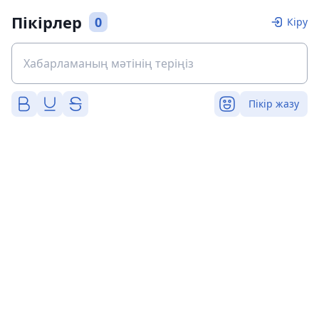
Пікірлер
0
Кіру
Пікір жазу