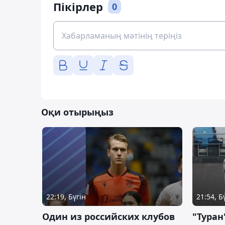
Пікірлер
0
Оқи отырыңыз
22:19, Бүгін
21:54, Б
Один из российских клубов
"Туран