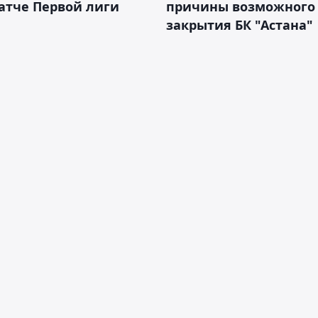
атче Первой лиги
причины возможного
закрытия БК "Астана"