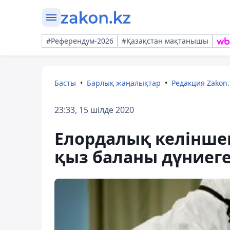
#Референдум-2026
#Қазақстан мақтанышы
Басты
Барлық жаңалықтар
Редакция Zakon.
23:33, 15 шілде 2020
Елордалық келінше
қыз баланы дүниеге