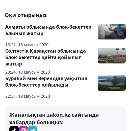
Оқи отырыңыз
Алматы облысында блок-бекеттер
алынып жатыр
15:22, 18 мамыр 2020
Солтүстік Қазақстан облысында
блок-бекеттер қайта қойылып
жатыр
20:24, 18 маусым 2020
Бурабай мен Зерендіде уақытша
блок-бекеттер қойылады
22:31, 19 маусым 2020
Жаңалықтан zakon.kz сайтында
хабардар болыңыз: