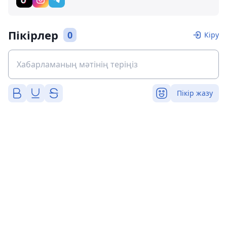
Пікірлер
0
Кіру
Пікір жазу