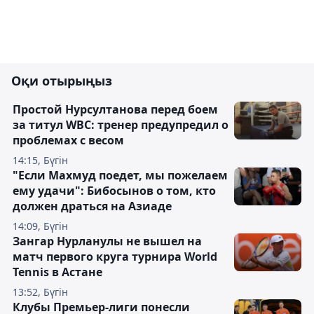
Оқи отырыңыз
Простой Нурсултанова перед боем
за титул WBC: тренер предупредил о
проблемах с весом
14:15, Бүгін
"Если Махмуд поедет, мы пожелаем
ему удачи": Бибосынов о том, кто
должен драться на Азиаде
14:09, Бүгін
Зангар Нурланулы не вышел на
матч первого круга турнира World
Tennis в Астане
13:52, Бүгін
Клубы Премьер-лиги понесли