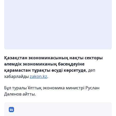
Қазақстан экономикасының нақты секторы
әлемдік экономиканың бәсеңдеуіне
қарамастан тұрақты өсуді көрсетуде,
деп
хабарлайды
zakon.kz
.
Бұл туралы Ұлттық экономика министрі Руслан
Дәленов айтты.