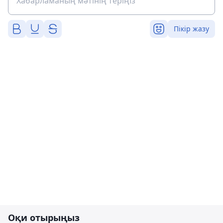
Пікір жазу
Оқи отырыңыз