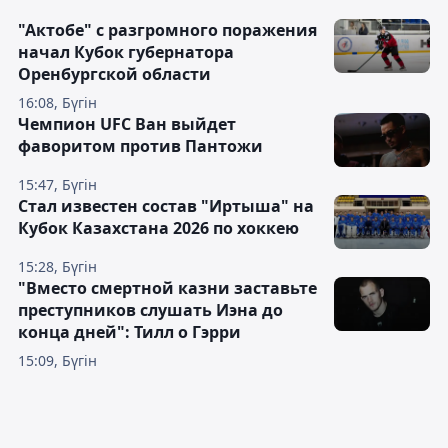
"Актобе" с разгромного поражения
начал Кубок губернатора
Оренбургской области
16:08, Бүгін
Чемпион UFC Ван выйдет
фаворитом против Пантожи
15:47, Бүгін
Стал известен состав "Иртыша" на
Кубок Казахстана 2026 по хоккею
15:28, Бүгін
"Вместо смертной казни заставьте
преступников слушать Иэна до
конца дней": Тилл о Гэрри
15:09, Бүгін