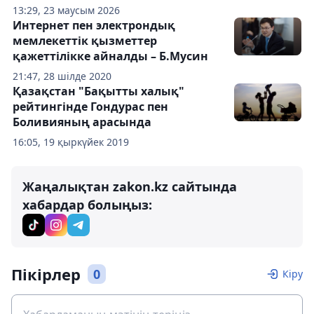
13:29, 23 маусым 2026
Интернет пен электрондық
мемлекеттік қызметтер
қажеттілікке айналды – Б.Мусин
21:47, 28 шілде 2020
Қазақстан "Бақытты халық"
рейтингінде Гондурас пен
Боливияның арасында
16:05, 19 қыркүйек 2019
Жаңалықтан zakon.kz сайтында
хабардар болыңыз:
Пікірлер
0
Кіру