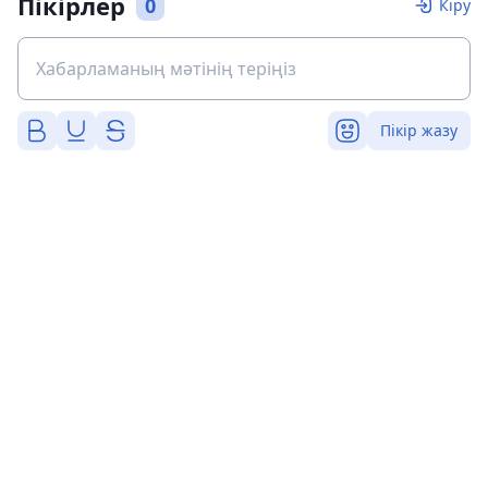
Пікірлер
0
Кіру
Пікір жазу