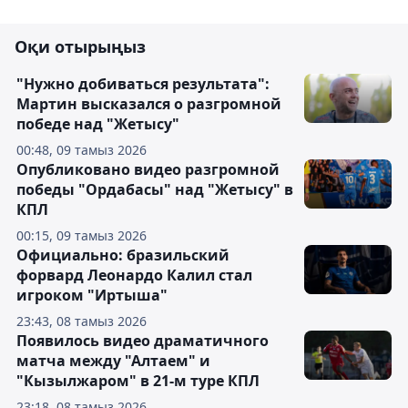
Оқи отырыңыз
"Нужно добиваться результата":
Мартин высказался о разгромной
победе над "Жетысу"
00:48, 09 тамыз 2026
Опубликовано видео разгромной
победы "Ордабасы" над "Жетысу" в
КПЛ
00:15, 09 тамыз 2026
Официально: бразильский
форвард Леонардо Калил стал
игроком "Иртыша"
23:43, 08 тамыз 2026
Появилось видео драматичного
матча между "Алтаем" и
"Кызылжаром" в 21-м туре КПЛ
23:18, 08 тамыз 2026