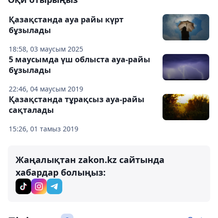
Қазақстанда ауа райы күрт
бұзылады
18:58, 03 маусым 2025
5 маусымда үш облыста ауа-райы
бұзылады
22:46, 04 маусым 2019
Қазақстанда тұрақсыз ауа-райы
сақталады
15:26, 01 тамыз 2019
Жаңалықтан zakon.kz сайтында
хабардар болыңыз: