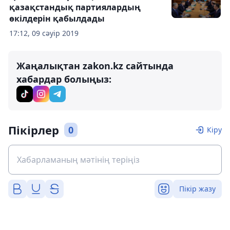
қазақстандық партиялардың
өкілдерін қабылдады
17:12, 09 сәуір 2019
Жаңалықтан zakon.kz сайтында
хабардар болыңыз:
Пікірлер
0
Кіру
Пікір жазу