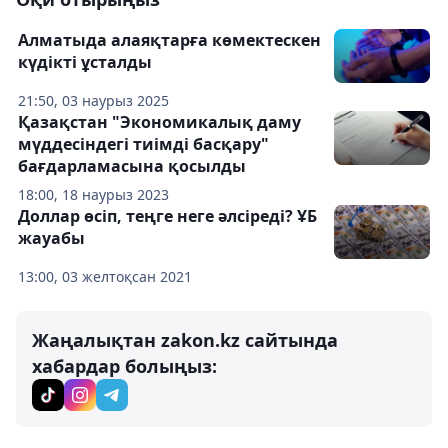
Алматыда алаяқтарға көмектескен
күдікті ұсталды
21:50, 03 наурыз 2025
Қазақстан "Экономикалық даму
мүддесіндегі тиімді басқару"
бағдарламасына қосылды
18:00, 18 наурыз 2023
Доллар өсіп, теңге неге әлсіреді? ҰБ
жауабы
13:00, 03 желтоқсан 2021
Жаңалықтан zakon.kz сайтында
хабардар болыңыз: