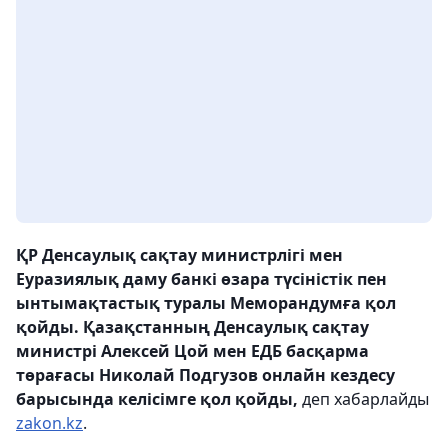
ҚР Денсаулық сақтау министрлігі мен
Еуразиялық даму банкі өзара түсіністік пен
ынтымақтастық туралы Меморандумға қол
қойды. Қазақстанның Денсаулық сақтау
министрі Алексей Цой мен ЕДБ басқарма
төрағасы Николай Подгузов онлайн кездесу
барысында келісімге қол қойды,
деп хабарлайды
zakon.kz
.