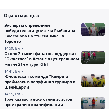
Оқи отырыңыз
Эксперты определили
победительницу матча Рыбакина –
Самсонова на "тысячнике" в
Торонто
14:59, Бүгін
Около 2 тысяч фанатов поддержат
"Окжетпес" в Астане в центральном
матче 21-го тура КПЛ
14:41, Бүгін
Юношеская команда "Кайрата"
пробилась в полуфинал турнира в
Швейцарии
14:15, Бүгін
Трое казахстанских теннисистов
проиграли в квалификации