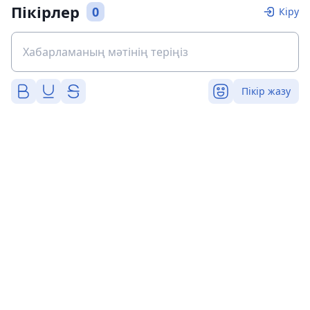
Пікірлер
0
Кіру
Пікір жазу