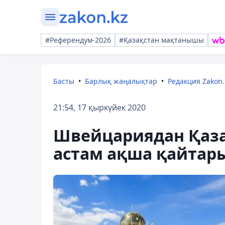
#Референдум-2026
#Қазақстан мақтанышы
Басты
Барлық жаңалықтар
Редакция Zakon.
21:54, 17 қыркүйек 2020
Швейцариядан Қаза
астам ақша қайтар