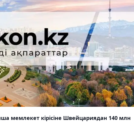
ынша мемлекет кірісіне Швейцариядан 140 млн