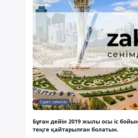
Сурет: zakon.kz
Бұған дейін 2019 жылы осы іс бой
теңге қайтарылған болатын.