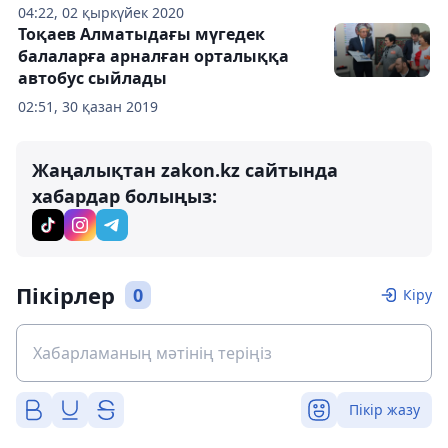
04:22, 02 қыркүйек 2020
Тоқаев Алматыдағы мүгедек
балаларға арналған орталыққа
автобус сыйлады
02:51, 30 қазан 2019
Жаңалықтан zakon.kz сайтында
хабардар болыңыз:
Пікірлер
0
Кіру
Пікір жазу