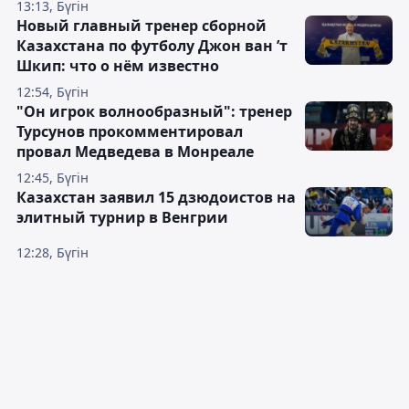
13:13, Бүгін
Новый главный тренер сборной
Казахстана по футболу Джон ван ’т
Шкип: что о нём известно
12:54, Бүгін
"Он игрок волнообразный": тренер
Турсунов прокомментировал
провал Медведева в Монреале
12:45, Бүгін
Казахстан заявил 15 дзюдоистов на
элитный турнир в Венгрии
12:28, Бүгін