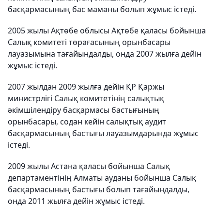
басқармасының бас маманы болып жұмыс істеді.
2005 жылы Ақтөбе облысы Ақтөбе қаласы бойынша
Салық комитеті төрағасының орынбасары
лауазымына тағайындалды, онда 2007 жылға дейін
жұмыс істеді.
2007 жылдан 2009 жылға дейін ҚР Қаржы
министрлігі Салық комитетінің салықтық
әкімшілендіру басқармасы бастығының
орынбасары, содан кейін салықтық аудит
басқармасының бастығы лауазымдарында жұмыс
істеді.
2009 жылы Астана қаласы бойынша Салық
департаментінің Алматы ауданы бойынша Салық
басқармасының бастығы болып тағайындалды,
онда 2011 жылға дейін жұмыс істеді.