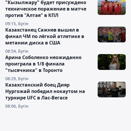
"Кызылжару" будет присуждено
техническое поражение в матче
против "Алтая" в КПЛ
09:15, Бүгін
Казахстанец Сажнев вышел в
финал ЧМ по лёгкой атлетике в
метании диска в США
08:54, Бүгін
Арина Соболенко неожиданно
проиграла в 1/8 финала
"тысячника" в Торонто
08:29, Бүгін
Казахстанский боец Дияр
Нургожай победил нокаутом на
турнире UFC в Лас-Вегасе
08:06, Бүгін