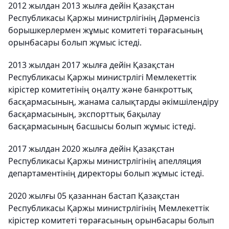
2012 жылдан 2013 жылға дейін Қазақстан
Республикасы Қаржы министрлігінің Дәрменсіз
борышкерлермен жұмыс комитеті төрағасының
орынбасары болып жұмыс істеді.
2013 жылдан 2017 жылға дейін Қазақстан
Республикасы Қаржы министрлігі Мемлекеттік
кірістер комитетінің оңалту және банкроттық
басқармасының, жанама салықтарды әкімшілендіру
басқармасының, экспорттық бақылау
басқармасының басшысы болып жұмыс істеді.
2017 жылдан 2020 жылға дейін Қазақстан
Республикасы Қаржы министрлігінің апелляция
департаментінің директоры болып жұмыс істеді.
2020 жылғы 05 қазаннан бастап Қазақстан
Республикасы Қаржы министрлігінің Мемлекеттік
кірістер комитеті төрағасының орынбасары болып