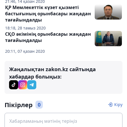
21:46, 14 қазан 2020
ҚР Мемлекеттік күзет қызметі
бастығының орынбасары жаңадан
тағайындалды
18:18, 28 тамыз 2020
СҚО әкімінің орынбасары жаңадан
тағайындалды
20:11, 07 қазан 2020
Жаңалықтан zakon.kz сайтында
хабардар болыңыз:
Пікірлер
0
Кіру