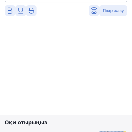
Пікір жазу
Оқи отырыңыз