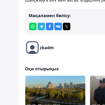
Мақаламен бөлісу:
zkadm
Оқи отырыңыз