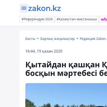
#Референдум-2026
#Қазақстан мақтанышы
Басты
Барлық жаңалықтар
Редакция Zakon.
16:44, 19 қазан 2020
Қытайдан қашқан Қ
босқын мәртебесі бе