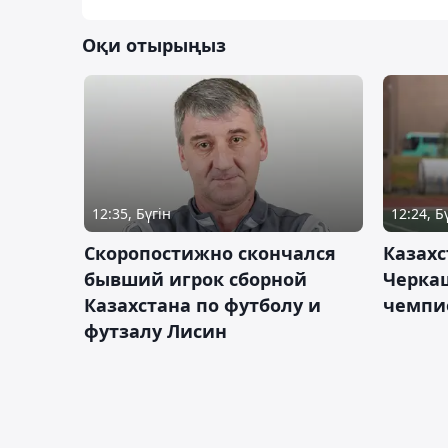
Оқи отырыңыз
12:35, Бүгін
12:24, Б
Скоропостижно скончался
Казахс
бывший игрок сборной
Черка
Казахстана по футболу и
чемпи
футзалу Лисин