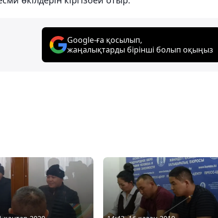
Google-ға қосылып,
жаңалықтарды бірінші болып оқыңыз