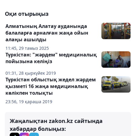
Оқи отырыңыз
Алматының Алатау ауданында
балаларға арналған жаңа ойын
алаңы ашылды
11:45, 29 тамыз 2025
Түркістан: "жәрдем" медициналық
пойызына келіңіз
01:31, 28 қыркүйек 2019
Түркістан облыстық жедел жәрдем
қызметі 16 жаңа медициналық
көлікпен толықты
23:56, 19 қараша 2019
Жаңалықтан zakon.kz сайтында
хабардар болыңыз: