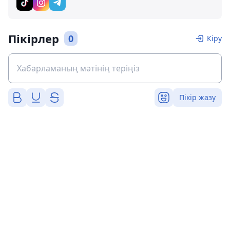
Пікірлер
0
Кіру
Пікір жазу