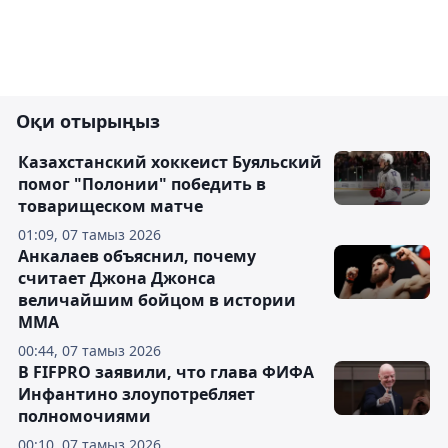
Оқи отырыңыз
Казахстанский хоккеист Буяльский
помог "Полонии" победить в
товарищеском матче
01:09, 07 тамыз 2026
Анкалаев объяснил, почему
считает Джона Джонса
величайшим бойцом в истории
ММА
00:44, 07 тамыз 2026
В FIFPRO заявили, что глава ФИФА
Инфантино злоупотребляет
полномочиями
00:10, 07 тамыз 2026