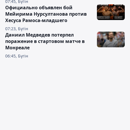
07:45, Бүгін
Официально объявлен бой
Мейирима Нурсултанова против
Хесуса Рамоса-младшего
07:23, Бүгін
Даниил Медведев потерпел
поражение в стартовом матче в
Монреале
06:45, Бүгін