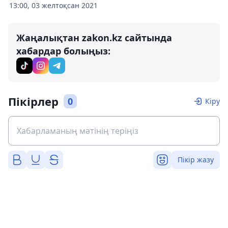
13:00, 03 желтоқсан 2021
Жаңалықтан zakon.kz сайтында
хабардар болыңыз:
Пікірлер
0
Кіру
Пікір жазу