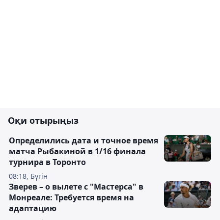
Оқи отырыңыз
Определились дата и точное время
матча Рыбакиной в 1/16 финала
турнира в Торонто
08:18, Бүгін
Зверев – о вылете с "Мастерса" в
Монреале: Требуется время на
адаптацию