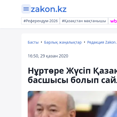
#Референдум-2026
#Қазақстан мақтанышы
Басты
Барлық жаңалықтар
Редакция Zakon.
16:50, 29 қазан 2020
Нұртөре Жүсіп Қаз
басшысы болып са