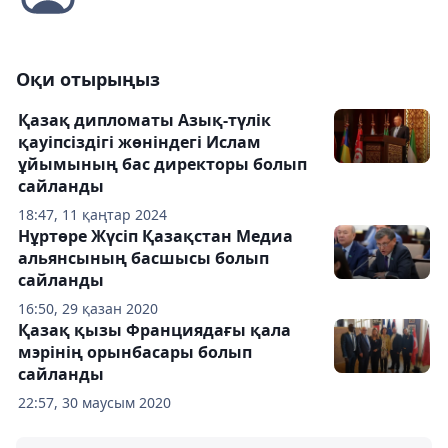
Оқи отырыңыз
Қазақ дипломаты Азық-түлік
қауіпсіздігі жөніндегі Ислам
ұйымының бас директоры болып
сайланды
18:47, 11 қаңтар 2024
Нұртөре Жүсіп Қазақстан Медиа
альянсының басшысы болып
сайланды
16:50, 29 қазан 2020
Қазақ қызы Франциядағы қала
мэрінің орынбасары болып
сайланды
22:57, 30 маусым 2020