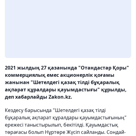
2021 жылдың 27 қазанында "Отандастар Қоры"
коммерциялық емес акционерлік қоғамы
жанынан "Шетелдегі қазақ тілді бұқаралық
ақпарат құралдары қауымдастығы" құрылды,
деп хабарлайды Zakon.kz.
Кездесу барысында "Шетелдегі қазақ тілді
бұқаралық ақпарат құралдары қауымдастығының"
ережесі таныстырылып, бекітілді. Қауымдастық
төрағасы болып Нұртөре Жүсіп сайланды. Сондай-