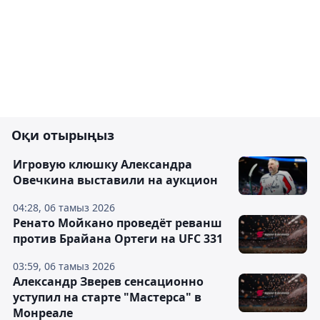
Оқи отырыңыз
Игровую клюшку Александра
Овечкина выставили на аукцион
04:28, 06 тамыз 2026
Ренато Мойкано проведёт реванш
против Брайана Ортеги на UFC 331
03:59, 06 тамыз 2026
Александр Зверев сенсационно
уступил на старте "Мастерса" в
Монреале