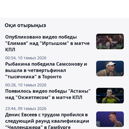
Оқи отырыңыз
Опубликовано видео победы
"Елимая" над "Иртышом" в матче
КПЛ
00:54, 10 тамыз 2026
Рыбакина победила Самсонову и
вышла в четвертьфинал
"тысячника" в Торонто
00:28, 10 тамыз 2026
Появилось видео победы "Астаны"
над "Окжетпесом" в матче КПЛ
23:44, 09 тамыз 2026
Денис Евсеев с трудом пробился в
следующий раунд квалификации
"Челленджера" в Гамбурге