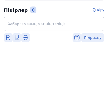
Пікірлер
0
Кіру
Пікір жазу