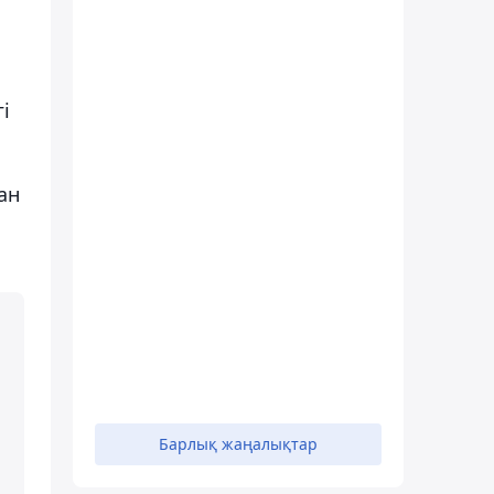
і
ан
Барлық жаңалықтар