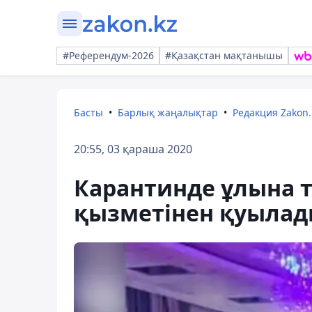
#Референдум-2026
#Қазақстан мақтанышы
Басты
Барлық жаңалықтар
Редакция Zakon.
20:55, 03 қараша 2020
Карантинде ұлына т
қызметінен қуыла