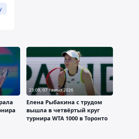
у
23:09, 07 тамыз 2026
рала
Елена Рыбакина с трудом
рнира
вышла в четвёртый круг
турнира WTA 1000 в Торонто